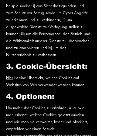
beispielsweise: i) aus Sicherheitsgründen und
zum Schutz vor Betrug sowie um Cyber-Angriffe
zu erkennen und zu verhindern; ii) um
ausgewählte Dienste zur Verfügung stellen zu
können; iii) um die Performance, den Betrieb und
die Wirksamkeit unserer Dienste zu überwachen
und zu analysieren und iv) um das
Nutzererlebnis zu verbessern.
3. Cookie-Übersicht:
Hier
ist eine Übersicht, welche Cookies auf
Websites von Wix verwendet werden können.
4. Optionen:
Um mehr über Cookies zu erfahren, u. a. wie
man erkennt, welche Cookies gesetzt wurden
und wie man sie verwaltet, löscht und blockiert,
empfehlen wir einen Besuch
auf
www.aboutcookies.org
oder
www.allaboutco